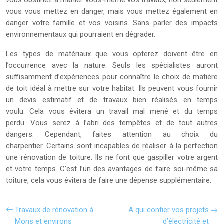
vous obstinez à manier vous-même vos travaux, non seulement
vous vous mettez en danger, mais vous mettez également en
danger votre famille et vos voisins. Sans parler des impacts
environnementaux qui pourraient en dégrader.
Les types de matériaux que vous opterez doivent être en
l’occurrence avec la nature. Seuls les spécialistes auront
suffisamment d’expériences pour connaître le choix de matière
de toit idéal à mettre sur votre habitat. Ils peuvent vous fournir
un devis estimatif et de travaux bien réalisés en temps
voulu. Cela vous évitera un travail mal mené et du temps
perdu. Vous serez à l’abri des tempêtes et de tout autres
dangers. Cependant, faites attention au choix du
charpentier. Certains sont incapables de réaliser à la perfection
une rénovation de toiture. Ils ne font que gaspiller votre argent
et votre temps. C’est l’un des avantages de faire soi-même sa
toiture, cela vous évitera de faire une dépense supplémentaire.
Travaux de rénovation à
A qui confier vos projets
Mons et environs
d’électricité et