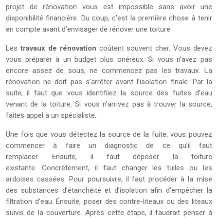
projet de rénovation vous est impossible sans avoir une
disponibilité financière. Du coup, c’est la première chose à tenir
en compte avant d’envisager de rénover une toiture.
Les
travaux de rénovation
coûtent souvent cher. Vous devez
vous préparer à un budget plus onéreux. Si vous n’avez pas
encore assez de sous, ne commencez pas les travaux. La
rénovation ne doit pas s’arrêter avant l’isolation finale. Par la
suite, il faut que vous identifiiez la source des fuites d’eau
venant de la toiture. Si vous n’arrivez pas à trouver la source,
faites appel à un spécialiste.
Une fois que vous détectez la source de la fuite, vous pouvez
commencer à faire un diagnostic de ce qu’il faut
remplacer. Ensuite, il faut déposer la toiture
existante. Concrètement, il faut changer les tuiles ou les
ardoises cassées. Pour poursuivre, il faut procéder à la mise
des substances d’étanchéité et d’isolation afin d’empêcher la
filtration d’eau. Ensuite, poser des contre-liteaux ou des liteaux
suivis de la couverture. Après cette étape, il faudrait penser à