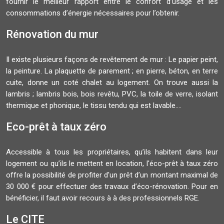
fournir le meilleur rapport entre le confort d’usage et les
consommations d’énergie nécessaires pour l’obtenir.
Rénovation du mur
Il existe plusieurs façons de revêtement de mur : Le papier peint,
la peinture. La plaquette de parement ; en pierre, béton, en terre
cuite, donne un coté chalet au logement. On trouve aussi la
lambris ; lambris bois, bois revêtu, PVC, la toile de verre, isolant
thermique et phonique, le tissu tendu qui est lavable....
Eco-prêt à taux zéro
Accessible à tous les propriétaires, qu’ils habitent dans leur
logement ou qu’ils le mettent en location, l'éco-prêt à taux zéro
offre la possibilité de profiter d'un prêt d’un montant maximal de
30 000 € pour effectuer des travaux d’éco-rénovation. Pour en
bénéficier, il faut avoir recours à à des professionnels RGE.
Le CITE