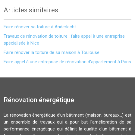
Articles similaires
Faire rénover sa toiture à Anderlecht
Travaux de rénovation de toiture : faire appel à une entreprise
spécialisée à Nice
Faire rénover la toiture de sa maison à Toulouse
Faire appel à une entreprise de rénovation d’appartement à Paris
Rénovation énergétique
La rénovation énergétique d’un bâtiment (maison, bureaux…) est
un ensemble de travaux qui a pour but l'amélioration de sa
performance énergétique qui définit la qualité d’un bâtiment à