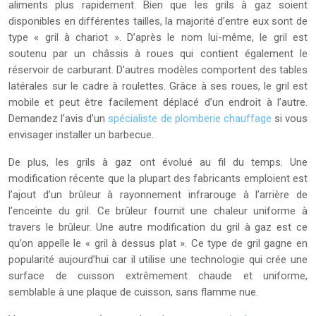
aliments plus rapidement. Bien que les grils à gaz soient
disponibles en différentes tailles, la majorité d’entre eux sont de
type « gril à chariot ». D’après le nom lui-même, le gril est
soutenu par un châssis à roues qui contient également le
réservoir de carburant. D’autres modèles comportent des tables
latérales sur le cadre à roulettes. Grâce à ses roues, le gril est
mobile et peut être facilement déplacé d’un endroit à l’autre.
Demandez l’avis d’un
spécialiste de plomberie chauffage
si vous
envisager installer un barbecue.
De plus, les grils à gaz ont évolué au fil du temps. Une
modification récente que la plupart des fabricants emploient est
l’ajout d’un brûleur à rayonnement infrarouge à l’arrière de
l’enceinte du gril. Ce brûleur fournit une chaleur uniforme à
travers le brûleur. Une autre modification du gril à gaz est ce
qu’on appelle le « gril à dessus plat ». Ce type de gril gagne en
popularité aujourd’hui car il utilise une technologie qui crée une
surface de cuisson extrêmement chaude et uniforme,
semblable à une plaque de cuisson, sans flamme nue.