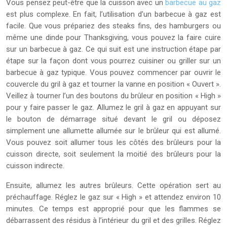
Vous pensez peut-être que la cuisson avec un
barbecue au gaz
est plus complexe. En fait, l’utilisation d’un barbecue à gaz est
facile. Que vous prépariez des steaks fins, des hamburgers ou
même une dinde pour Thanksgiving, vous pouvez la faire cuire
sur un barbecue à gaz. Ce qui suit est une instruction étape par
étape sur la façon dont vous pourrez cuisiner ou griller sur un
barbecue à gaz typique. Vous pouvez commencer par ouvrir le
couvercle du gril à gaz et tourner la vanne en position « Ouvert ».
Veillez à tourner l’un des boutons du brûleur en position « High »
pour y faire passer le gaz. Allumez le gril à gaz en appuyant sur
le bouton de démarrage situé devant le gril ou déposez
simplement une allumette allumée sur le brûleur qui est allumé.
Vous pouvez soit allumer tous les côtés des brûleurs pour la
cuisson directe, soit seulement la moitié des brûleurs pour la
cuisson indirecte.
Ensuite, allumez les autres brûleurs. Cette opération sert au
préchauffage. Réglez le gaz sur « High » et attendez environ 10
minutes. Ce temps est approprié pour que les flammes se
débarrassent des résidus à l’intérieur du gril et des grilles. Réglez