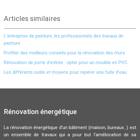
Articles similaires
L’entreprise de peinture, les professionnels des travaux de
peinture
Profiter des meilleurs conseils pour la rénovation des murs
Rénovation de porte d’entrée : opter pour un modèle en PVC
Les différents outils et moyens pour repérer une fuite d’eau
Rénovation énergétique
La rénovation énergétique d’un bâtiment (maison, bureaux…) est
un ensemble de travaux qui a pour but l'amélioration de sa