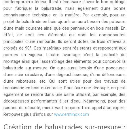
contemporain intérieur. Il est nécessaire d’avoir le bon outillage
pour fabriquer la balustrade, mais également d’une bonne
connaissance technique en la matière. Par exemple, pour un
projet de balustrade en bois ajouré, on aura besoin des poteaux,
d’une main courante ainsi que des panneaux en bois massif. En
effet, ce sont ces éléments qui sont les composantes
principales d’une rambarde. Ils seront dotés de trois d’hévéa à
croisés de 90°. Ces matériaux sont résistants et répondent aux
normes en vigueur. L’autre avantage, c’est la praticité du
montage ainsi que l’assemblage des éléments pour concevoir la
balustrade sur-mesure. On aura aussi besoin d’une ponceuse,
d’une scie circulaire, d’une dégauchisseuse, d’une défonceuse,
d’une raboteuse, etc. Qui sont utiles pour des travaux de
menuiserie en bois ou en acier. Pour faire une découpe, on peut
également se rendre dans une usine utilisant, par exemple, des
découpeuses performantes à jet d’eau. Néanmoins, pour des
raisons de sécurité, mieux vaut toujours faire appel à un expert.
Retrouvez plus d’infos sur
www.erminox.com
Création de balustrades sur-mesure :