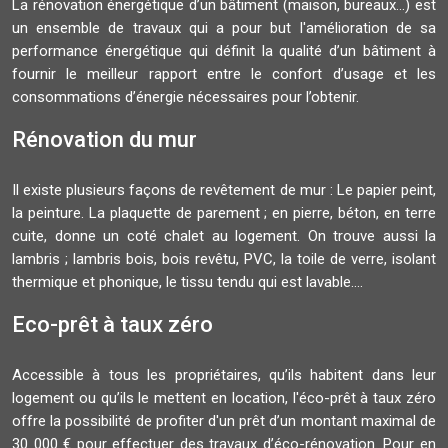
La rénovation énergétique d’un bâtiment (maison, bureaux…) est
un ensemble de travaux qui a pour but l'amélioration de sa
performance énergétique qui définit la qualité d’un bâtiment à
fournir le meilleur rapport entre le confort d’usage et les
consommations d’énergie nécessaires pour l’obtenir.
Rénovation du mur
Il existe plusieurs façons de revêtement de mur : Le papier peint,
la peinture. La plaquette de parement ; en pierre, béton, en terre
cuite, donne un coté chalet au logement. On trouve aussi la
lambris ; lambris bois, bois revêtu, PVC, la toile de verre, isolant
thermique et phonique, le tissu tendu qui est lavable....
Eco-prêt à taux zéro
Accessible à tous les propriétaires, qu’ils habitent dans leur
logement ou qu’ils le mettent en location, l'éco-prêt à taux zéro
offre la possibilité de profiter d'un prêt d’un montant maximal de
30 000 € pour effectuer des travaux d’éco-rénovation. Pour en