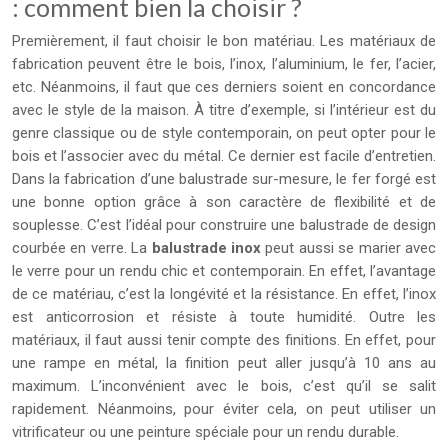
: comment bien la choisir ?
Premièrement, il faut choisir le bon matériau. Les matériaux de
fabrication peuvent être le bois, l’inox, l’aluminium, le fer, l’acier,
etc. Néanmoins, il faut que ces derniers soient en concordance
avec le style de la maison. À titre d’exemple, si l’intérieur est du
genre classique ou de style contemporain, on peut opter pour le
bois et l’associer avec du métal. Ce dernier est facile d’entretien.
Dans la fabrication d’une balustrade sur-mesure, le fer forgé est
une bonne option grâce à son caractère de flexibilité et de
souplesse. C’est l’idéal pour construire une balustrade de design
courbée en verre. La
balustrade inox
peut aussi se marier avec
le verre pour un rendu chic et contemporain. En effet, l’avantage
de ce matériau, c’est la longévité et la résistance. En effet, l’inox
est anticorrosion et résiste à toute humidité. Outre les
matériaux, il faut aussi tenir compte des finitions. En effet, pour
une rampe en métal, la finition peut aller jusqu’à 10 ans au
maximum. L’inconvénient avec le bois, c’est qu’il se salit
rapidement. Néanmoins, pour éviter cela, on peut utiliser un
vitrificateur ou une peinture spéciale pour un rendu durable.